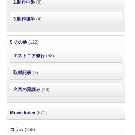
2.制作中盤
(8)
3.制作後半
(4)
5.その他
(122)
エストニア修行
(58)
取材記事
(7)
名言の深読み
(48)
Movie Index
(671)
コラム
(258)