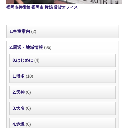
福岡市美術館 福岡市 舞鶴 賃貸オフィス
1.空室案内
(2)
2.周辺・地域情報
(96)
0.はじめに
(4)
1.博多
(10)
2.天神
(6)
3.大名
(6)
4.赤坂
(6)