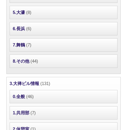
5.大濠
(8)
6.長浜
(6)
7.舞鶴
(7)
8.その他
(44)
3.大禅ビル情報
(131)
0.全般
(46)
1.共用部
(7)
2.休憩室
(1)