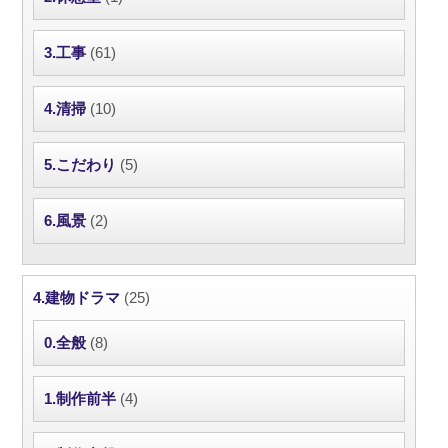
3.工事
(61)
4.清掃
(10)
5.こだわり
(5)
6.風景
(2)
4.建物ドラマ
(25)
0.全般
(8)
1.制作前半
(4)