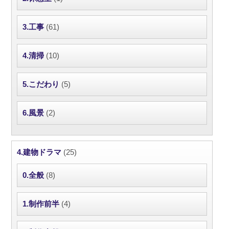
3.工事
(61)
4.清掃
(10)
5.こだわり
(5)
6.風景
(2)
4.建物ドラマ
(25)
0.全般
(8)
1.制作前半
(4)