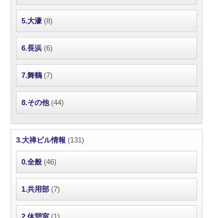
5.大濠
(8)
6.長浜
(6)
7.舞鶴
(7)
8.その他
(44)
3.大禅ビル情報
(131)
0.全般
(46)
1.共用部
(7)
2.休憩室
(1)