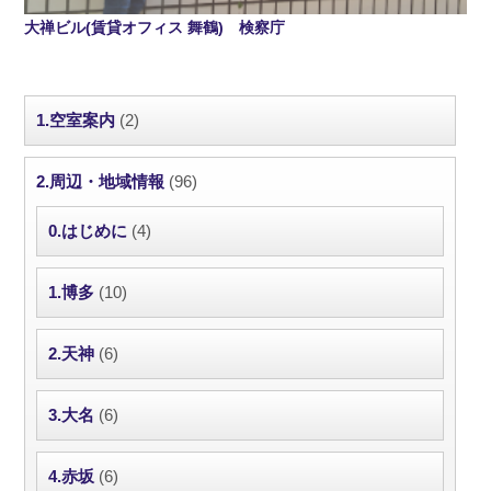
大禅ビル(賃貸オフィス 舞鶴) 検察庁
1.空室案内
(2)
2.周辺・地域情報
(96)
0.はじめに
(4)
1.博多
(10)
2.天神
(6)
3.大名
(6)
4.赤坂
(6)