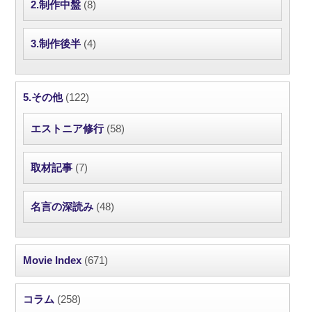
2.制作中盤
(8)
3.制作後半
(4)
5.その他
(122)
エストニア修行
(58)
取材記事
(7)
名言の深読み
(48)
Movie Index
(671)
コラム
(258)