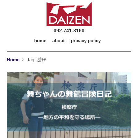
092-741-3160
home
about
privacy policy
Home
>
Tag:
法律