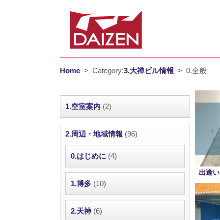
Home
>
Category:
3.大禅ビル情報
>
0.全般
1.空室案内
(2)
2.周辺・地域情報
(96)
0.はじめに
(4)
出逢い
1.博多
(10)
2.天神
(6)