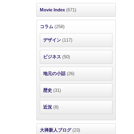
Movie Index
(671)
コラム
(258)
デザイン
(117)
ビジネス
(50)
地元の小話
(26)
歴史
(31)
近況
(8)
大禅新人ブログ
(23)