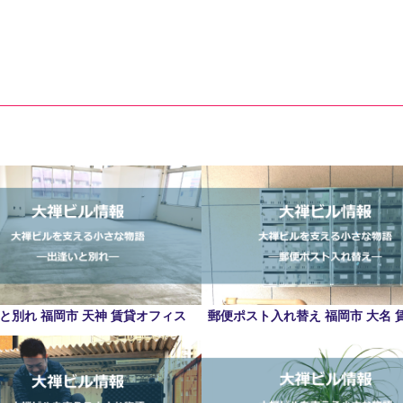
と別れ 福岡市 天神 賃貸オフィス
郵便ポスト入れ替え 福岡市 大名 