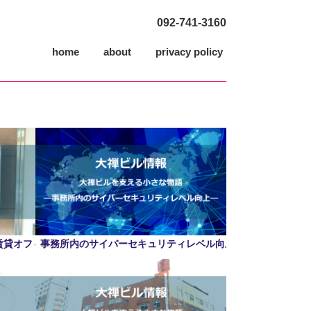
092-741-3160
home
about
privacy policy
賃貸オフィス
事務所内のサイバーセキュリティレベル向上 福岡市 大名 賃