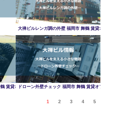
大禅ビルレンガ調の外壁 福岡市 舞鶴 賃貸オフィス
舞鶴 賃貸オフィス
ドローン外壁チェック 福岡市 舞鶴 賃貸オフィス
1
2
3
4
5