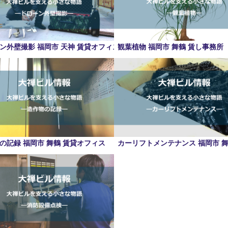
ン外壁撮影 福岡市 天神 賃貸オフィス
観葉植物 福岡市 舞鶴 賃し事務所
の記録 福岡市 舞鶴 賃貸オフィス
カーリフトメンテナンス 福岡市 