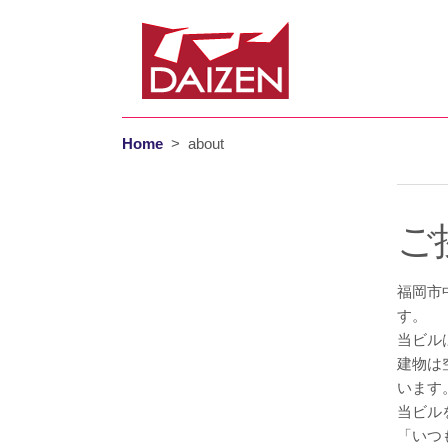
Home
>
about
ご
福岡市
す。
当ビル
建物は
います
当ビル
「いつ