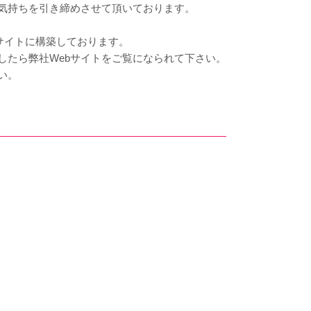
気持ちを引き締めさせて頂いております。
bサイトに構築しております。
したら弊社Webサイトをご覧になられて下さい。
い。