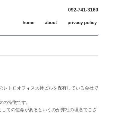
092-741-3160
home
about
privacy policy
のレトロオフィス大禅ビルを保有している会社で
大の特徴です。
としての使命があるというのが弊社の理念でござ