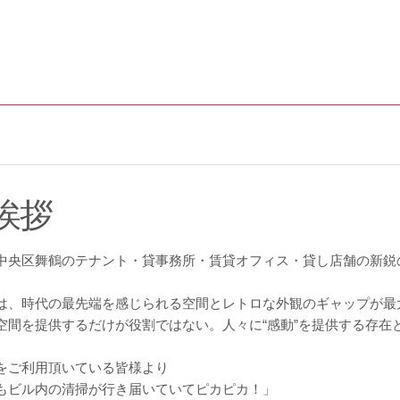
挨拶
中央区舞鶴のテナント・貸事務所・賃貸オフィス・貸し店舗の新鋭
は、時代の最先端を感じられる空間とレトロな外観のギャップが最
空間を提供するだけが役割ではない。人々に“感動”を提供する存在
。
をご利用頂いている皆様より
もビル内の清掃が行き届いていてピカピカ！」