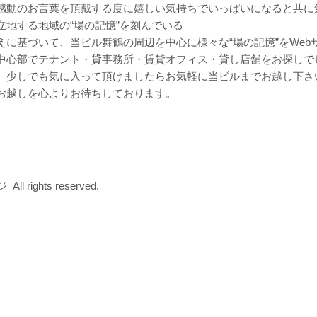
感動のお言葉を頂戴する度に嬉しい気持ちでいっぱいになると共に
立地する地域の“場の記憶”を刻んでいる
えに基づいて、当ビル舞鶴の周辺を中心に様々な“場の記憶”をWe
中心部でテナント・貸事務所・賃貸オフィス・貸し店舗をお探しで
、少しでも気に入って頂けましたらお気軽に当ビルまでお越し下さ
お越しを心よりお待ちしております。
ghts reserved.