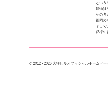
という
建物は
その考
福岡の
そこで
皆様の
© 2012 - 2026
大禅ビルオフィシャルホームページ All ri