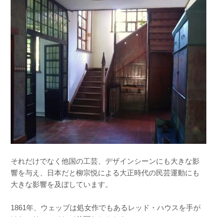
それだけでなく他国の工芸、デザインシーンにも大きな影
響を与え、日本だと柳宗悦による大正時代の民芸運動にも
大きな影響を及ぼしています。
1861年、ウェッブは処女作でもあるレッド・ハウスを手が