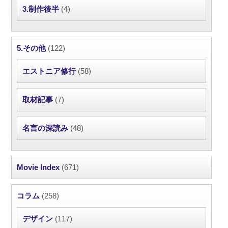
3.制作後半
(4)
5.その他
(122)
エストニア修行
(58)
取材記事
(7)
名言の深読み
(48)
Movie Index
(671)
コラム
(258)
デザイン
(117)