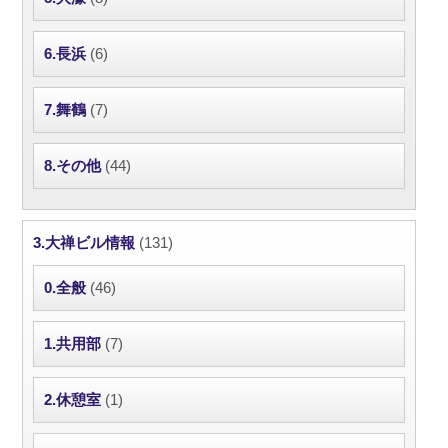
6.長浜
(6)
7.舞鶴
(7)
8.その他
(44)
3.大禅ビル情報
(131)
0.全般
(46)
1.共用部
(7)
2.休憩室
(1)