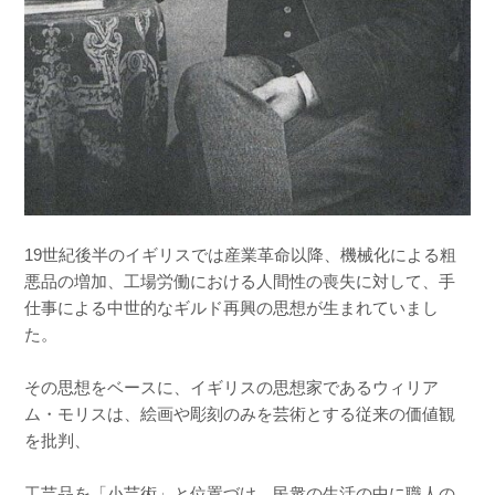
19世紀後半のイギリスでは産業革命以降、機械化による粗
悪品の増加、工場労働における人間性の喪失に対して、手
仕事による中世的なギルド再興の思想が生まれていまし
た。
その思想をベースに、イギリスの思想家であるウィリア
ム・モリスは、絵画や彫刻のみを芸術とする従来の価値観
を批判、
工芸品を「小芸術」と位置づけ、民衆の生活の中に職人の