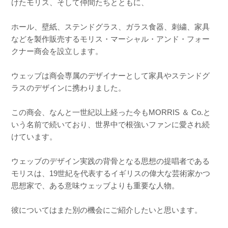
けたモリス、そして仲間たちとともに、
ホール、壁紙、ステンドグラス、ガラス食器、刺繍、家具
などを製作販売するモリス・マーシャル・アンド・フォー
クナー商会を設立します。
ウェッブは商会専属のデザイナーとして家具やステンドグ
ラスのデザインに携わりました。
この商会、なんと一世紀以上経った今もMORRIS ＆ Co.と
いう名前で続いており、世界中で根強いファンに愛され続
けています。
ウェッブのデザイン実践の背骨となる思想の提唱者である
モリスは、19世紀を代表するイギリスの偉大な芸術家かつ
思想家で、ある意味ウェッブよりも重要な人物。
彼についてはまた別の機会にご紹介したいと思います。