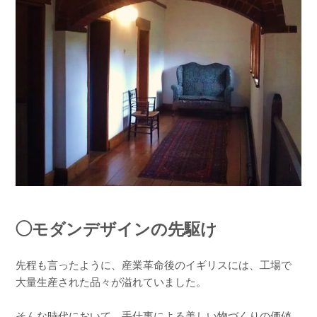
◯モダンデザインの先駆け
先程も言ったように、産業革命後のイギリスには、工場で
大量生産された品々が溢れていました。
そんな時代において、手仕事による美しい物づくりの価値