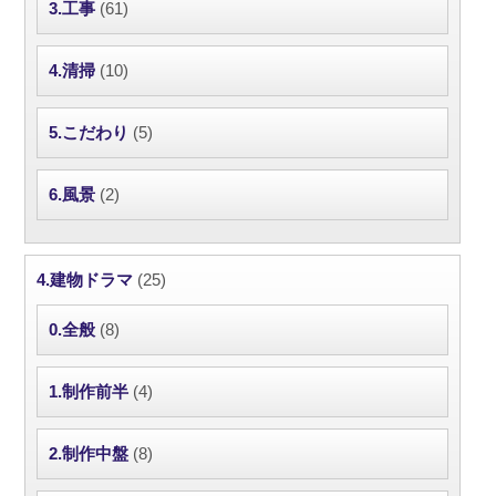
3.工事
(61)
4.清掃
(10)
5.こだわり
(5)
6.風景
(2)
4.建物ドラマ
(25)
0.全般
(8)
1.制作前半
(4)
2.制作中盤
(8)