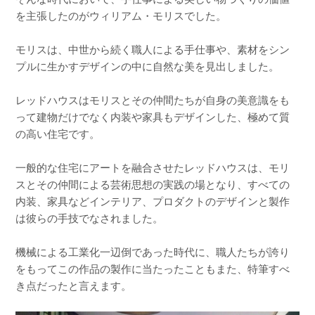
を主張したのがウィリアム・モリスでした。
モリスは、中世から続く職人による手仕事や、素材をシン
プルに生かすデザインの中に自然な美を見出しました。
レッドハウスはモリスとその仲間たちが自身の美意識をも
って建物だけでなく内装や家具もデザインした、極めて質
の高い住宅です。
一般的な住宅にアートを融合させたレッドハウスは、モリ
スとその仲間による芸術思想の実践の場となり、すべての
内装、家具などインテリア、プロダクトのデザインと製作
は彼らの手技でなされました。
機械による工業化一辺倒であった時代に、職人たちが誇り
をもってこの作品の製作に当たったこともまた、特筆すべ
き点だったと言えます。