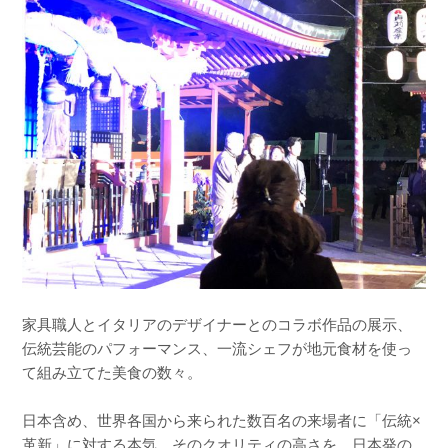
家具職人とイタリアのデザイナーとのコラボ作品の展示、
伝統芸能のパフォーマンス、一流シェフが地元食材を使っ
て組み立てた美食の数々。
日本含め、世界各国から来られた数百名の来場者に「伝統×
革新」に対する本気、そのクオリティの高さを、日本発の