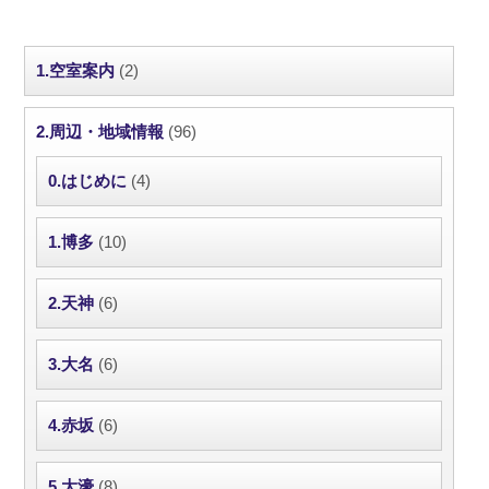
1.空室案内
(2)
2.周辺・地域情報
(96)
0.はじめに
(4)
1.博多
(10)
2.天神
(6)
3.大名
(6)
4.赤坂
(6)
5.大濠
(8)