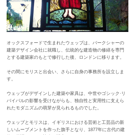
オックスフォードで生まれたウェッブは、バークシャーの
建築デザイン会社に就職し、伝統的な建造物の修繕を専門
とする建築家のもとで修行した後、ロンドンに移ります。
その間にモリスと出会い、さらに自身の事務所を設立しま
す。
ウェッブがデザインした建築や家具は、中世やゴシック·リ
バイバルの影響を受けながらも、独自性と実用性に支えら
れたモダニズムの萌芽が見られるものでした。
ウェッブとモリスは、イギリスにおける芸術と工芸品の新
しいムーブメントを作った旗手となり、1877年に古代の建