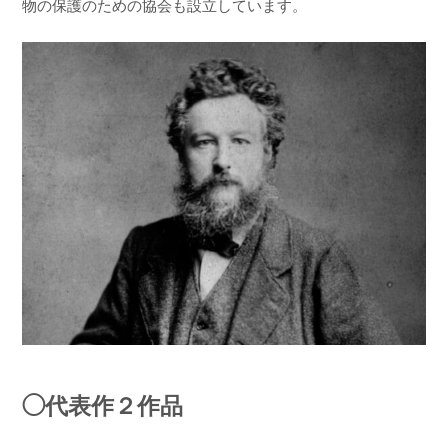
物の保護のための協会も設立しています。
◯代表作２作品