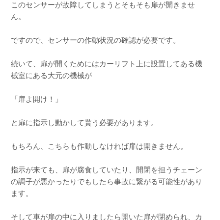
このセンサーが故障してしまうとそもそも扉が開きませ
ん。
ですので、センサーの作動状況の確認が必要です。
続いて、扉が開くためにはカーリフト上に設置してある機
械室にある大元の機械が
「扉よ開け！」
と扉に指示し動かして貰う必要があります。
もちろん、こちらも作動しなければ扉は開きません。
指示が来ても、扉が腐食していたり、開閉を担うチェーン
の調子が悪かったりでもしたら事故に繋がる可能性があり
ます。
そして車が扉の中に入りましたら開いた扉が閉められ、カ