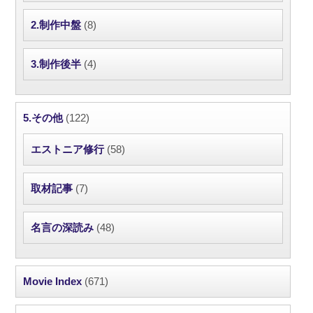
2.制作中盤
(8)
3.制作後半
(4)
5.その他
(122)
エストニア修行
(58)
取材記事
(7)
名言の深読み
(48)
Movie Index
(671)