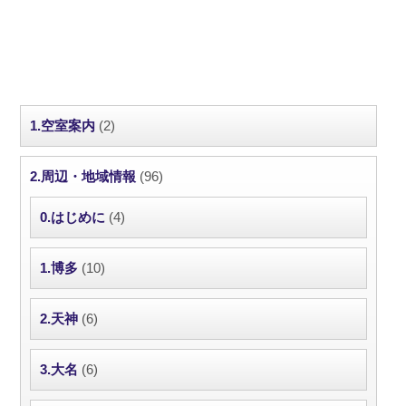
1.空室案内
(2)
2.周辺・地域情報
(96)
0.はじめに
(4)
1.博多
(10)
2.天神
(6)
3.大名
(6)