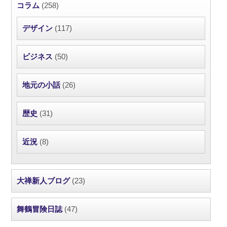
コラム
(258)
デザイン
(117)
ビジネス
(50)
地元の小話
(26)
歴史
(31)
近況
(8)
大禅新人ブログ
(23)
舞鶴冒険日誌
(47)