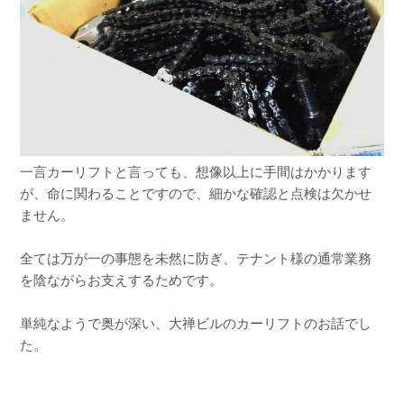
一言カーリフトと言っても、想像以上に手間はかかります
が、命に関わることですので、細かな確認と点検は欠かせ
ません。
全ては万が一の事態を未然に防ぎ、テナント様の通常業務
を陰ながらお支えするためです。
単純なようで奥が深い、大禅ビルのカーリフトのお話でし
た。