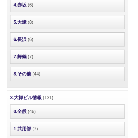
4.赤坂
(6)
5.大濠
(8)
6.長浜
(6)
7.舞鶴
(7)
8.その他
(44)
3.大禅ビル情報
(131)
0.全般
(46)
1.共用部
(7)