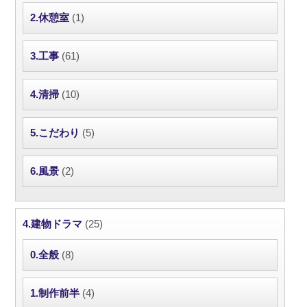
2.休憩室
(1)
3.工事
(61)
4.清掃
(10)
5.こだわり
(5)
6.風景
(2)
4.建物ドラマ
(25)
0.全般
(8)
1.制作前半
(4)