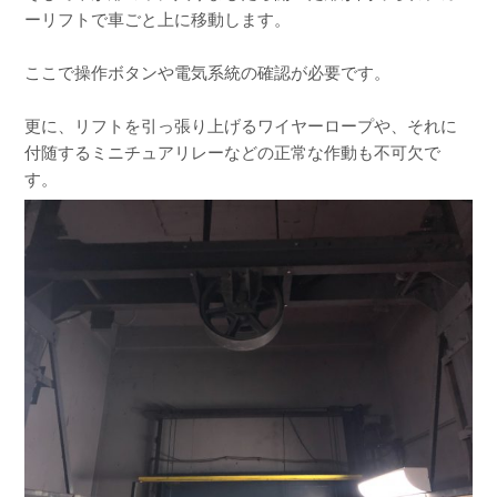
ーリフトで車ごと上に移動します。
ここで操作ボタンや電気系統の確認が必要です。
更に、リフトを引っ張り上げるワイヤーロープや、それに
付随するミニチュアリレーなどの正常な作動も不可欠で
す。