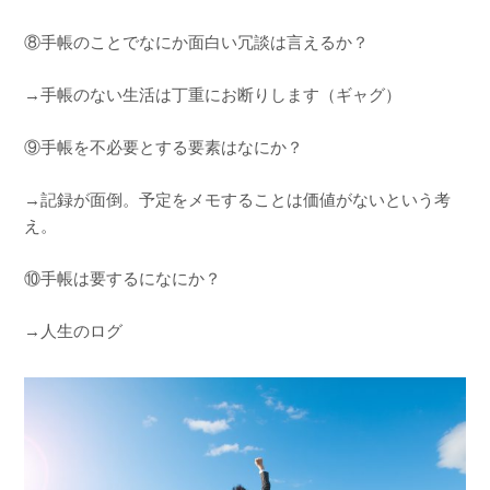
⑧手帳のことでなにか面白い冗談は言えるか？
→手帳のない生活は丁重にお断りします（ギャグ）
⑨手帳を不必要とする要素はなにか？
→記録が面倒。予定をメモすることは価値がないという考
え。
⑩手帳は要するになにか？
→人生のログ