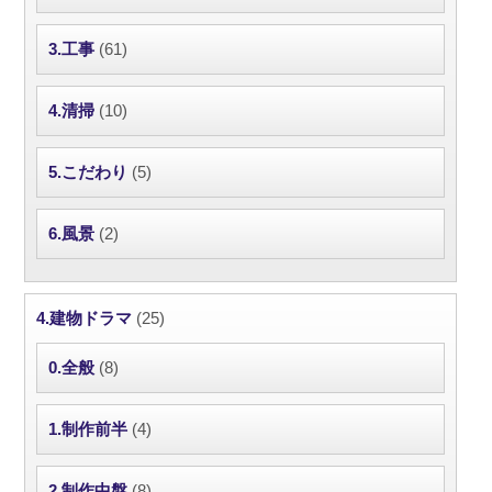
3.工事
(61)
4.清掃
(10)
5.こだわり
(5)
6.風景
(2)
4.建物ドラマ
(25)
0.全般
(8)
1.制作前半
(4)
2.制作中盤
(8)