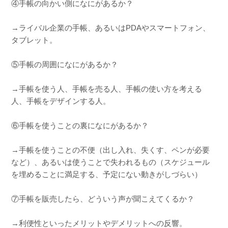
④手帳の向かい側になにがあるか？
→ライバル企業の手帳、あるいはPDAやスマートフォン、
タブレット。
⑤手帳の周囲になにがあるか？
→手帳を使う人、手帳を売る人、手帳の使い方を考える
人、手帳をデザインする人。
⑥手帳を使うことの裏になにがあるか？
→手帳を使うことの不便（出し入れ、失くす、ペンが必要
など）、あるいは使うことで失われるもの（スケジュール
を埋めることに満足する、予定にない動きがしづらい）
⑦手帳を販売したら、どういう声が聞こえてくるか？
→利便性といったメリットやデメリットへの反響。