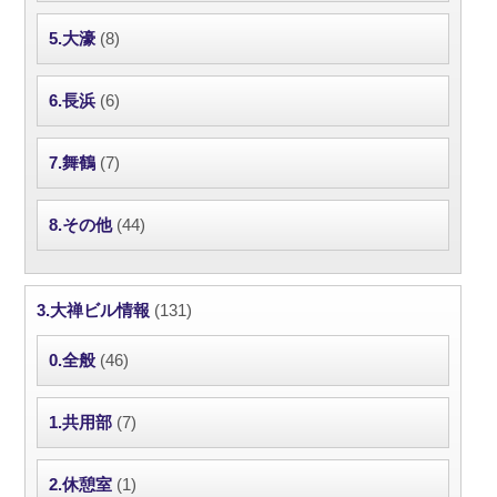
5.大濠
(8)
6.長浜
(6)
7.舞鶴
(7)
8.その他
(44)
3.大禅ビル情報
(131)
0.全般
(46)
1.共用部
(7)
2.休憩室
(1)