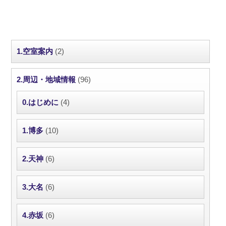
1.空室案内
(2)
2.周辺・地域情報
(96)
0.はじめに
(4)
1.博多
(10)
2.天神
(6)
3.大名
(6)
4.赤坂
(6)