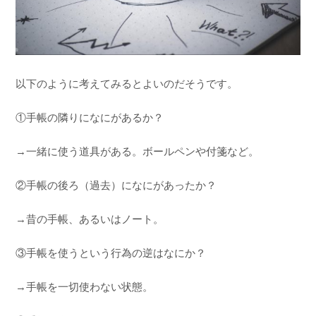
以下のように考えてみるとよいのだそうです。
①手帳の隣りになにがあるか？
→一緒に使う道具がある。ボールペンや付箋など。
②手帳の後ろ（過去）になにがあったか？
→昔の手帳、あるいはノート。
③手帳を使うという行為の逆はなにか？
→手帳を一切使わない状態。