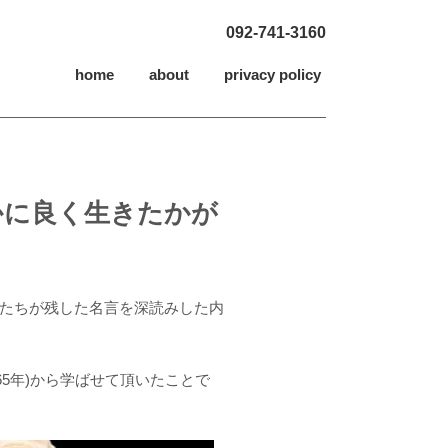
092-741-3160
home
about
privacy policy
かに良く生きたかが
たちが残した名言を深読みした内
65年)から学ばせて頂いたことで