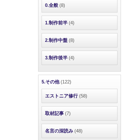
0.全般
(8)
1.制作前半
(4)
2.制作中盤
(8)
3.制作後半
(4)
5.その他
(122)
エストニア修行
(58)
取材記事
(7)
名言の深読み
(48)