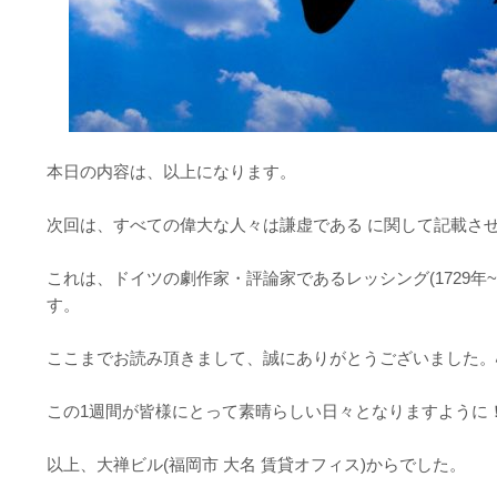
本日の内容は、以上になります。
次回は、すべての偉大な人々は謙虚である に関して記載さ
これは、ドイツの劇作家・評論家であるレッシング(1729年~
す。
ここまでお読み頂きまして、誠にありがとうございました。
この1週間が皆様にとって素晴らしい日々となりますように
以上、大禅ビル(福岡市 大名 賃貸オフィス)からでした。