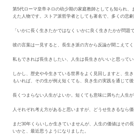
第5代ローマ皇帝ネロの幼少期の家庭教師としても知られ、
えた人物です。ストア派哲学者としても著名で、多くの悲劇
「いかに長く生きたかではなく いかに良く生きたかが問題
彼の言葉は一見すると、長生き派の方から反論が聞こえてく
私もできれば長生きしたい、人生は長生きがいいと思ってい
しかし、歴史や今生きている世界をよく見回しますと、生き
もいれば、その生が例え短くても、良き生の実践を通じて後
長くつまらない人生がよいか。短くても意味に満ちた人生が
人それぞれ考え方があると思いますが、どうせ生きるなら価
まだ30年くらいしか生きていませんが、人生の価値はその
いかと、最近思うようになりました。