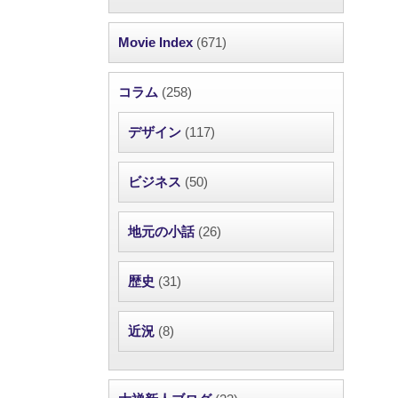
Movie Index
(671)
コラム
(258)
デザイン
(117)
ビジネス
(50)
地元の小話
(26)
歴史
(31)
近況
(8)