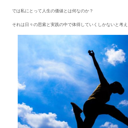
では私にとって人生の価値とは何なのか？
それは日々の思索と実践の中で体得していくしかないと考え