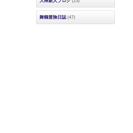
大禅新人ブログ
(23)
舞鶴冒険日誌
(47)